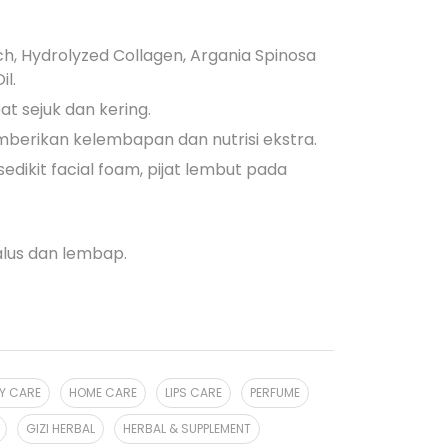
h, Hydrolyzed Collagen, Argania Spinosa
il.
 sejuk dan kering.
erikan kelembapan dan nutrisi ekstra.
edikit facial foam, pijat lembut pada
alus dan lembap.
Y CARE
HOME CARE
LIPS CARE
PERFUME
GIZI HERBAL
HERBAL & SUPPLEMENT