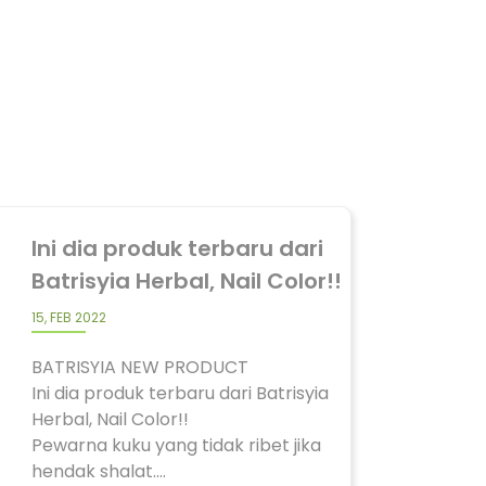
Ini dia produk terbaru dari
Batrisyia Herbal, Nail Color!!
15, FEB 2022
BATRISYIA NEW PRODUCT
Ini dia produk terbaru dari Batrisyia
Herbal, Nail Color!!
Pewarna kuku yang tidak ribet jika
hendak shalat....