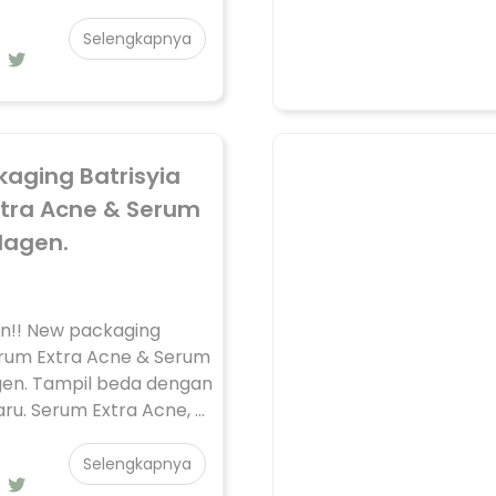
Selengkapnya
aging Batrisyia
tra Acne & Serum
lagen.
n!! New packaging
erum Extra Acne & Serum
gen. Tampil beda dengan
u. Serum Extra Acne, ...
Selengkapnya