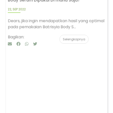
Body Serum Dipakai Di mana Saja?
22, SEP 2022
Dears, jika ingin mendapatkan hasil yang optimal
pada pemakaian Batrisyia Body S...
Bagikan:
Selengkapnya