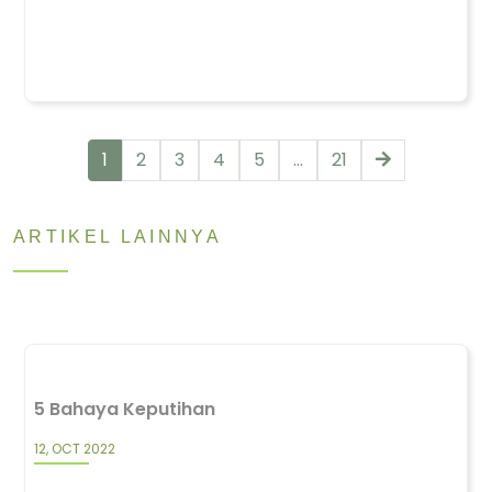
1
2
3
4
5
...
21
ARTIKEL LAINNYA
5 Bahaya Keputihan
12, OCT 2022