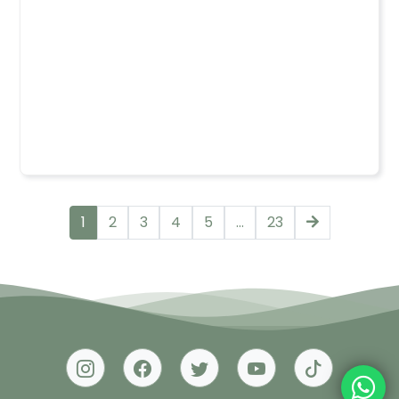
1
2
3
4
5
...
23