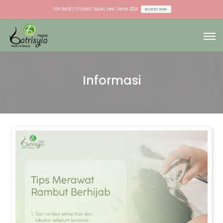
TOP OMZET DU & AGEN BULAN JUNI TAHUN 2024
KLIK DI SINI
TOP OMZET STOCKIST BULAN JUNI TAHUN 2024
KLIK DI SINI
TOP OMZET DU & AGEN BULAN JUNI TAHUN 2024
KLIK DI SINI
Informasi