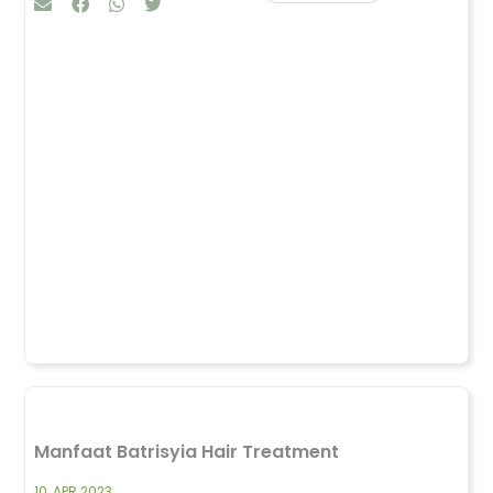
Manfaat Batrisyia Hair Treatment
10, APR 2023