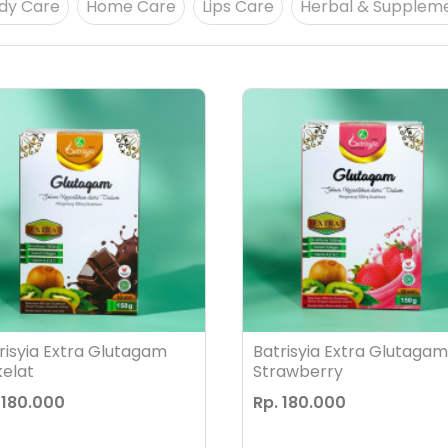
dy Care
Home Care
Lips Care
Herbal & Supplem
risyia Extra Glutagam
Batrisyia Extra Glutagam
elat
Strawberry
 180.000
Rp. 180.000