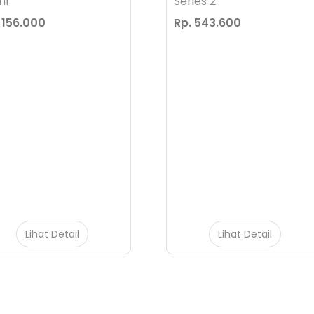
ml
Series 2
 156.000
Rp. 543.600
Lihat Detail
Lihat Detail