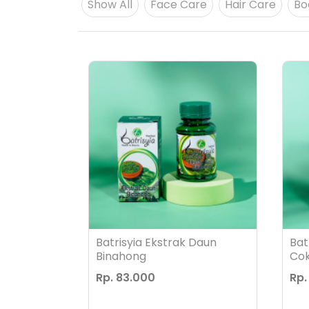
Fashion
Show All
Face Care
Hair Care
Bo
Batrisyia Ekstrak Daun
Bat
Binahong
Cok
Rp. 83.000
Rp.