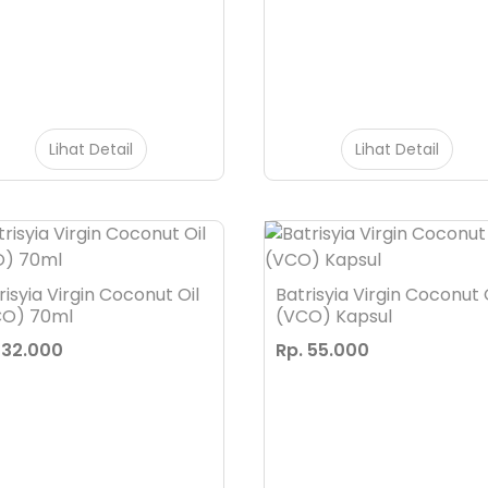
Lihat Detail
Lihat Detail
risyia Virgin Coconut Oil
Batrisyia Virgin Coconut 
CO) 70ml
(VCO) Kapsul
 32.000
Rp. 55.000