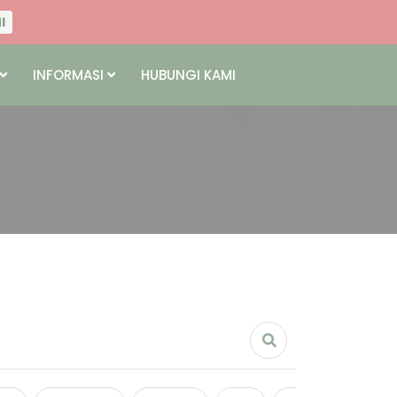
I
NI
INFORMASI
HUBUNGI KAMI
I
NI