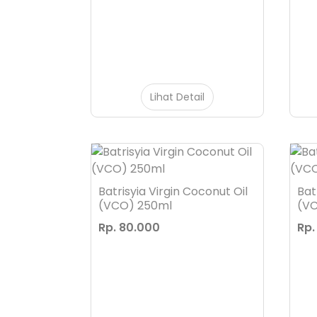
Lihat Detail
Batrisyia Virgin Coconut Oil
Bat
(VCO) 250ml
(V
Rp. 80.000
Rp.