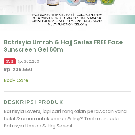
Batrisyia Umroh & Hajj Series FREE Face
Sunscreen Gel 60ml
Rp. 362.200
35%
Rp. 236.550
Body Care
DESKRIPSI PRODUK
Batrisyia Lovers, lagi cari rangkaian perawatan yang
halal & aman untuk umroh & haji? Tentu saja ada
Batrisyia Umroh & Hajj Series!