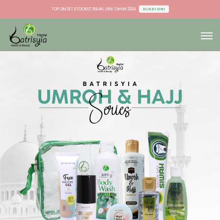
TOP OMZET STOCKIST BULAN JUNI TAHUN 2024
KLIK DI SINI
TOP OMZET DU & AGEN BULAN JUNI TAHUN 2024
KLIK DI SINI
TOP OMZET STOCKIST BULAN JUNI TAHUN 2024
KLIK DI SINI
TOP OMZET DU & AGEN BULAN JUNI TAHUN 2024
KLIK DI SINI