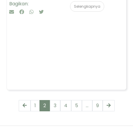
Bagikan:
Selengkapnya
1
2
3
4
5
...
9