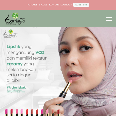
TOP OMZET STOCKIST BULAN JUNI TAHUN 2024
KLIK DI SINI
TOP OMZET DU & AGEN BULAN JUNI TAHUN 2024
KLIK DI SINI
TOP OMZET STOCKIST BULAN JUNI TAHUN 2024
KLIK DI SINI
TOP OMZET DU & AGEN BULAN JUNI TAHUN 2024
KLIK DI SINI