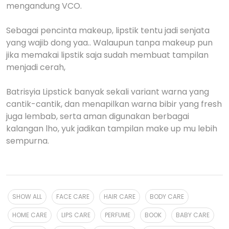
mengandung VCO.
Sebagai pencinta makeup, lipstik tentu jadi senjata
yang wajib dong yaa.. Walaupun tanpa makeup pun
jika memakai lipstik saja sudah membuat tampilan
menjadi cerah,
Batrisyia Lipstick banyak sekali variant warna yang
cantik-cantik, dan menapilkan warna bibir yang fresh
juga lembab, serta aman digunakan berbagai
kalangan lho, yuk jadikan tampilan make up mu lebih
sempurna.
SHOW ALL
FACE CARE
HAIR CARE
BODY CARE
HOME CARE
LIPS CARE
PERFUME
BOOK
BABY CARE