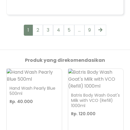
1
2
3
4
5
...
9
Produk yang direkomendasikan
Hand Wash Pearly Blue
500ml
Batris Body Wash Goat's
Milk with VCO (Refill)
Rp. 40.000
1000ml
Rp. 120.000