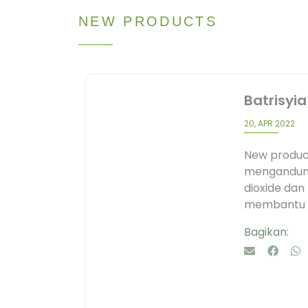
NEW PRODUCTS
Batrisyia
20, APR 2022
New product
mengandung
dioxide dan
membantu me
Bagikan: