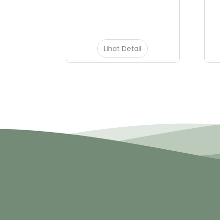
il
Lihat Detail