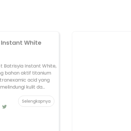
 Instant White
 Batrisyia Instant White,
 bahan aktif titanium
 tranexamic acid yang
lindungi kulit da...
Selengkapnya