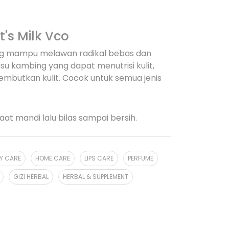
's Milk Vco
ang mampu melawan radikal bebas dan
u kambing yang dapat menutrisi kulit,
butkan kulit. Cocok untuk semua jenis
at mandi lalu bilas sampai bersih.
Y CARE
HOME CARE
LIPS CARE
PERFUME
GIZI HERBAL
HERBAL & SUPPLEMENT