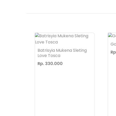
Ga
Sleting
Batrisyia Mukena Sleting
Rp
Love Tosca
Rp. 330.000